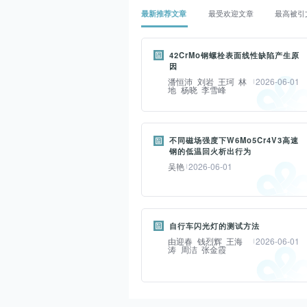
最新推荐文章
最受欢迎文章
最高被引
42CrMo钢螺栓表面线性缺陷产生原
因
潘恒沛
刘岩
王珂
林
2026-06-01
地
杨晓
李雪峰
摘要：
某海洋设备用12.9级镀锌螺栓在服
不同磁场强度下W6Mo5Cr4V3高速
钢的低温回火析出行为
役时,其表面有沿轴向分布的线性缺
吴艳
2026-06-01
陷。采用宏观观察、化学成分分析、
力学性能测试、扫描电镜及能谱分
摘要：
析、金相检验等方法对螺栓表面产生
在不同磁场强度下对W6Mo5Cr4V3
线性缺陷的原因进行分析。结果表
自行车闪光灯的测试方法
高速钢进行低温回火试验,采用能谱
明:螺栓的线性缺陷是生产螺栓棒料
由迎春
钱烈辉
王海
2026-06-01
涛
周洁
张金霞
与波谱技术对其析出的碳化物进行分
中存在的折叠缺陷,折叠内充满氧化
析,探究不同磁场强度对
物、两侧有脱碳现象;在螺栓生产过
摘要：
W6Mo5Cr4V3高速钢低温回火碳化
程中,没有将表面缺陷去除,导致其残
闪光灯在自行车上的广泛应用推动了
物析出行为的影响机制。结果表
留在螺栓表面,在之后的淬火冷却过