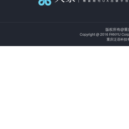
版权所有@重
Copyright @ 2016 FANYU Corporat
重庆泛语科技