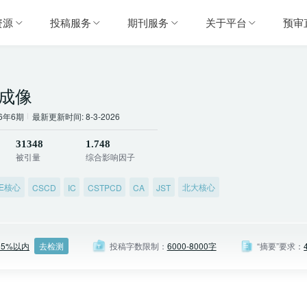
资源
投稿服务
期刊服务
关于平台
预审
成像
26年6期
最新更新时间: 8-3-2026
31348
1.748
被引量
综合影响因子
SE核心
北大核心
CSCD
IC
CSTPCD
CA
JST
去检测
15%以内
投稿字数限制：
6000-8000字
“摘要”要求：