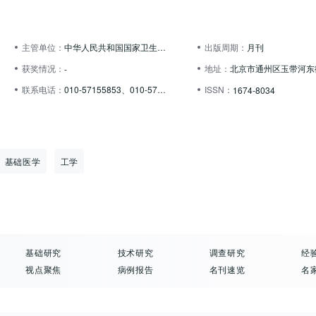
主管单位：
中华人民共和国国家卫生健康委员会
出版周期：
月刊
获奖情况：
地址：
-
联系电话：
010-57155853、010-57155377、010-67113815
ISSN：
1674-8034
基础医学
工学
基础研究
技术研究
调查研究
经
视点聚焦
病例报告
名刊速览
名