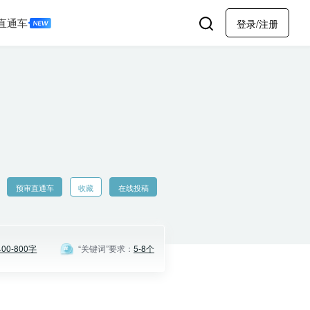
直通车
登录/注册
预审直通车
收藏
在线投稿
400-800字
“关键词”要求：
5-8个