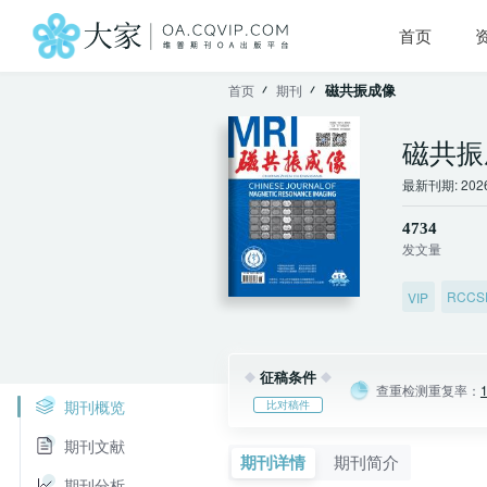
首页
磁共振成像
首页
期刊
磁共振
最新刊期: 20
4734
发文量
RCC
VIP
征稿条件
查重检测重复率：
期刊概览
比对稿件
期刊文献
期刊详情
期刊简介
期刊分析