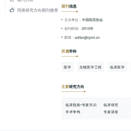
期刊
信息
同类研究方向期刊推荐
主办单位：
中国医院协会
创刊时间：
2010年
邮箱：
editor@cjmri.cn
所属
学科
医学
生物医学工程
临床医学
主要
研究方向
临床指南•专家共识
临床研究
学术争鸣
专家讲座